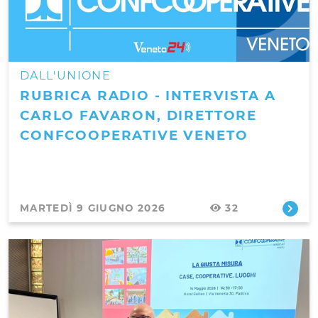
DALL'UNIONE
RUBRICA RADIO - INTERVISTA A
CARLO FAVARON, DIRETTORE
CONFCOOPERATIVE VENETO
MARTEDÌ 9 GIUGNO 2026
32