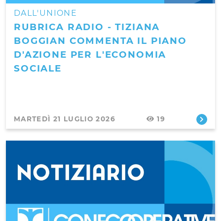
DALL'UNIONE
RUBRICA RADIO - TIZIANA
BOGGIAN COMMENTA IL PIANO
D'AZIONE PER L'ECONOMIA
SOCIALE
MARTEDÌ 21 LUGLIO 2026
19