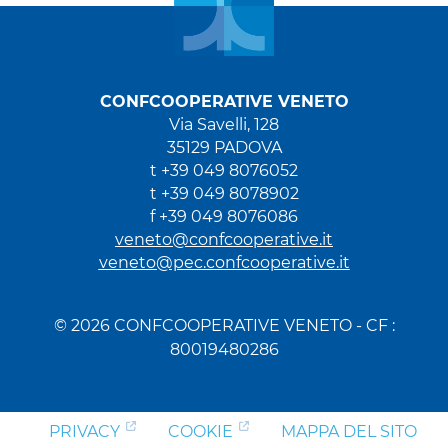
CONFCOOPERATIVE VENETO
Via Savelli, 128
35129 PADOVA
t +39 049 8076052
t +39 049 8078902
f +39 049 8076086
veneto@confcooperative.it
veneto@pec.confcooperative.it
© 2026 CONFCOOPERATIVE VENETO - CF :
80019480286
PRIVACY
COOKIE
MAPPA DEL SITO