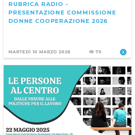
RUBRICA RADIO -
PRESENTAZIONE COMMISSIONE
DONNE COOPERAZIONE 2026
MARTEDÌ 10 MARZO 2026
70