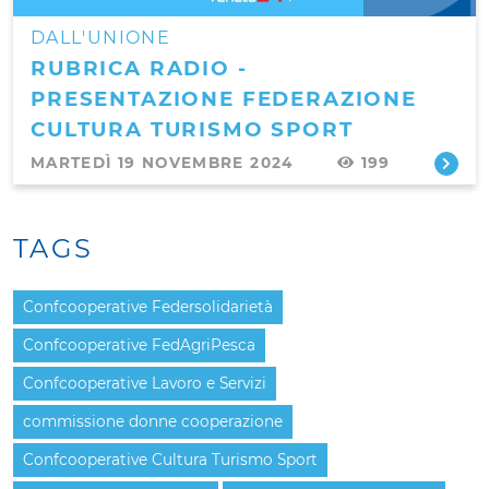
DALL'UNIONE
RUBRICA RADIO -
PRESENTAZIONE FEDERAZIONE
CULTURA TURISMO SPORT
MARTEDÌ 19 NOVEMBRE 2024
199
TAGS
Confcooperative Federsolidarietà
Confcooperative FedAgriPesca
Confcooperative Lavoro e Servizi
commissione donne cooperazione
Confcooperative Cultura Turismo Sport