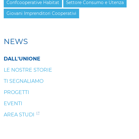
Confcooperative Habitat
Settore Consumo e Utenza
Giovani Imprenditori Cooperativi
NEWS
DALL'UNIONE
LE NOSTRE STORIE
TI SEGNALIAMO
PROGETTI
EVENTI
AREA STUDI