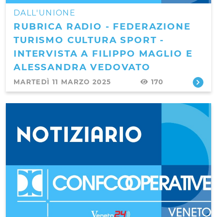
DALL'UNIONE
RUBRICA RADIO - FEDERAZIONE
TURISMO CULTURA SPORT -
INTERVISTA A FILIPPO MAGLIO E
ALESSANDRA VEDOVATO
MARTEDÌ 11 MARZO 2025
170