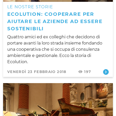
LE NOSTRE STORIE
ECOLUTION: COOPERARE PER
AIUTARE LE AZIENDE AD ESSERE
SOSTENIBILI
Quattro amici ed ex colleghi che decidono di
portare avanti la loro strada insieme fondando
una cooperativa che si occupa di consulenza
ambientale e gestionale. Ecco la storia di
Ecolution.
VENERDÌ 23 FEBBRAIO 2018
197