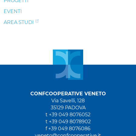
PROGETTI
EVENTI
AREA STUDI
CONFCOOPERATIVE VENETO
Via Savelli, 128
35129 PADOVA
t +39 049 8076052
t +39 049 8078902
f +39 049 8076086
veneto@confcooperative.it