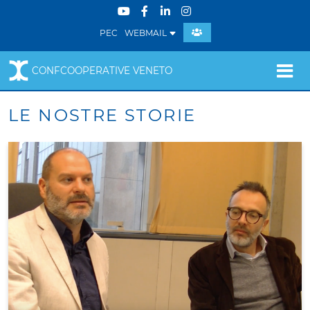
PEC
WEBMAIL
CONFCOOPERATIVE VENETO
LE NOSTRE STORIE