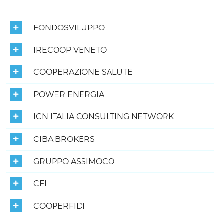
Elenco degli strumenti di sistema
FONDOSVILUPPO
IRECOOP VENETO
COOPERAZIONE SALUTE
POWER ENERGIA
ICN ITALIA CONSULTING NETWORK
CIBA BROKERS
GRUPPO ASSIMOCO
CFI
COOPERFIDI