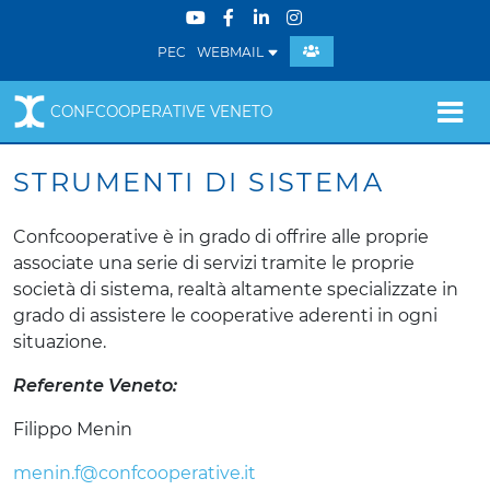
PEC
WEBMAIL
CONFCOOPERATIVE VENETO
STRUMENTI DI SISTEMA
Confcooperative è in grado di offrire alle proprie
associate una serie di servizi tramite le proprie
società di sistema, realtà altamente specializzate in
grado di assistere le cooperative aderenti in ogni
situazione.
Referente Veneto:
Filippo Menin
menin.f@confcooperative.it