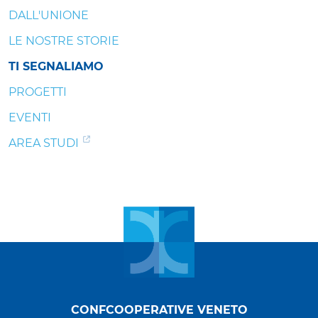
DALL'UNIONE
LE NOSTRE STORIE
TI SEGNALIAMO
PROGETTI
EVENTI
AREA STUDI
CONFCOOPERATIVE VENETO