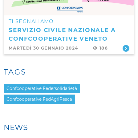
TI SEGNALIAMO
SERVIZIO CIVILE NAZIONALE A
CONFCOOPERATIVE VENETO
MARTEDÌ 30 GENNAIO 2024
186
TAGS
Confcooperative Federsolidarietà
Confcooperative FedAgriPesca
NEWS