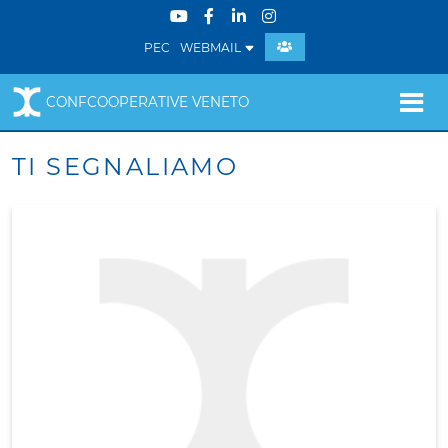
PEC
WEBMAIL
CONFCOOPERATIVE VENETO
TI SEGNALIAMO