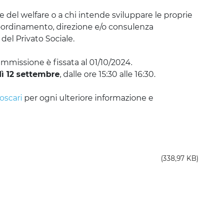
re del welfare o a chi intende sviluppare le proprie 
oordinamento, direzione e/o consulenza 
del Privato Sociale.
mmissione è fissata al 01/10/2024.
ì 12 settembre
, dalle ore 15:30 alle 16:30.
Foscari
per ogni ulteriore informazione e
(338,97 KB)