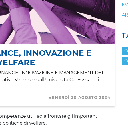
EV
AR
T
NCE, INNOVAZIONE E
C
WELFARE
C
GOVERNANCE, INNOVAZIONE E MANAGEMENT DEL 
ve Veneto e dall'Università Ca' Foscari di 
VENERDÌ 30 AGOSTO 2024
competenze utili ad affrontare gli importanti 
olitiche di welfare.