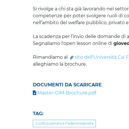
Si rivolge a chi sta già lavorando nel setto
competenze per poter svolgere ruoli di c
nell’ambito del welfare pubblico, privato e 
La scadenza per l’invio delle domande di a
Segnaliamo l'open lesson online di 
gioved
Rimandiamo al
sito dell'Università Ca' 
alleghiamo la brochure.
DOCUMENTI DA SCARICARE
Master-GIM-Brochure.pdf
TAG:
Confcooperative Federsolidarietà