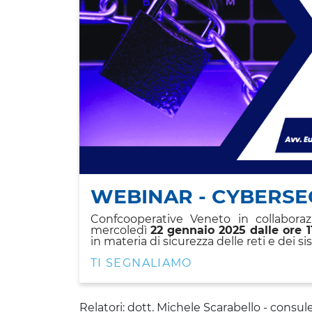
WEBINAR - CYBERSEC
Confcooperative Veneto in collabora
mercoledì
22 gennaio 2025 dalle ore 1
in materia di sicurezza delle reti e dei s
TI SEGNALIAMO
Relatori: dott. Michele Scarabello - consu