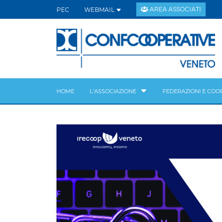
AREA ASSOCIATI
PEC
WEBMAIL
HOME
L'ASSOCIAZIONE
FEDERAZIONI E COO