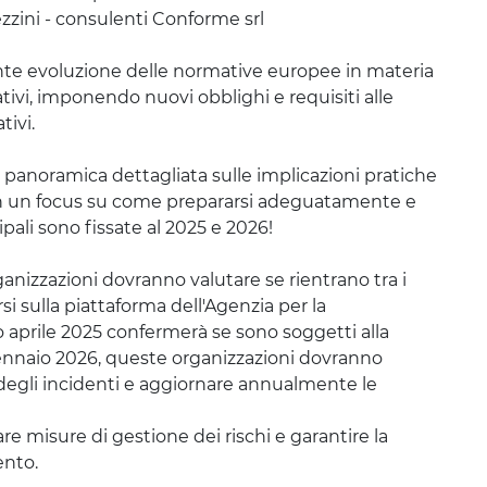
zzini - consulenti Conforme srl
nte evoluzione delle normative europee in materia
ativi, imponendo nuovi obblighi e requisiti alle
tivi.
panoramica dettagliata sulle implicazioni pratiche
 con un focus su come prepararsi adeguatamente e
pali sono fissate al 2025 e 2026!
ganizzazioni dovranno valutare se rientrano tra i
si sulla piattaforma dell'Agenzia per la
 aprile 2025 confermerà se sono soggetti alla
gennaio 2026, queste organizzazioni dovranno
 degli incidenti e aggiornare annualmente le
misure di gestione dei rischi e garantire la
ento.