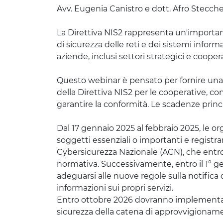
Avv. Eugenia Canistro e dott. Afro Stecche
La Direttiva NIS2 rappresenta un'importa
di sicurezza delle reti e dei sistemi inform
aziende, inclusi settori strategici e coopera
Questo webinar è pensato per fornire una 
della Direttiva NIS2 per le cooperative,
garantire la conformità. Le scadenze princi
Dal 17 gennaio 2025 al febbraio 2025, le or
soggetti essenziali o importanti e registrar
Cybersicurezza Nazionale (ACN), che entro
normativa. Successivamente, entro il 1° 
adeguarsi alle nuove regole sulla notifica
informazioni sui propri servizi.
Entro ottobre 2026 dovranno implementare 
sicurezza della catena di approvvigionam