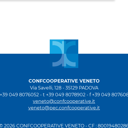
CONFCOOPERATIVE VENETO
Via Savelli, 128
-
35129 PADOVA
 +39 049 8076052
-
t +39 049 8078902
-
f +39 049 80760
veneto@confcooperative.it
veneto@pec.confcooperative.it
© 2026 CONFCOOPERATIVE VENETO - CF : 8001948028