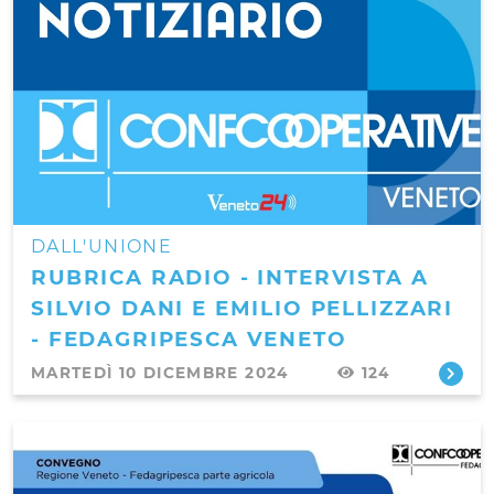
DALL'UNIONE
RUBRICA RADIO - INTERVISTA A
SILVIO DANI E EMILIO PELLIZZARI
- FEDAGRIPESCA VENETO
MARTEDÌ 10 DICEMBRE 2024
124