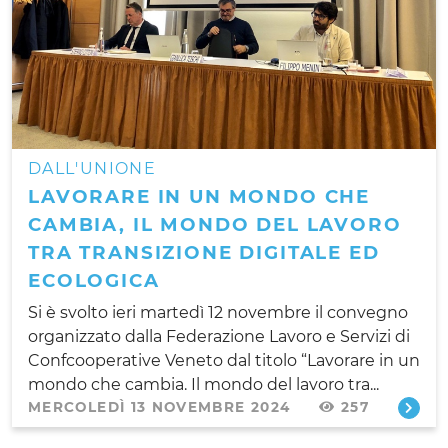
DALL'UNIONE
LAVORARE IN UN MONDO CHE
CAMBIA, IL MONDO DEL LAVORO
TRA TRANSIZIONE DIGITALE ED
ECOLOGICA
Si è svolto ieri martedì 12 novembre il convegno
organizzato dalla Federazione Lavoro e Servizi di
Confcooperative Veneto dal titolo “Lavorare in un
mondo che cambia. Il mondo del lavoro tra...
MERCOLEDÌ 13 NOVEMBRE 2024
257