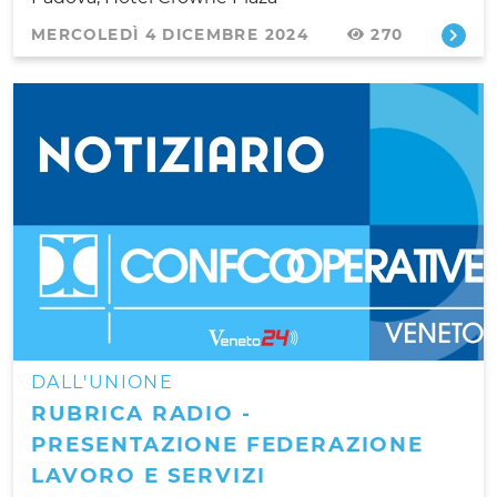
MERCOLEDÌ 4 DICEMBRE 2024
270
DALL'UNIONE
RUBRICA RADIO -
PRESENTAZIONE FEDERAZIONE
LAVORO E SERVIZI