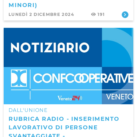
MINORI)
LUNEDÌ 2 DICEMBRE 2024
191
DALL'UNIONE
RUBRICA RADIO - INSERIMENTO
LAVORATIVO DI PERSONE
SVANTAGGIATE -