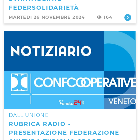
FEDERSOLIDARIETÀ
MARTEDÌ 26 NOVEMBRE 2024
164
DALL'UNIONE
RUBRICA RADIO -
PRESENTAZIONE FEDERAZIONE